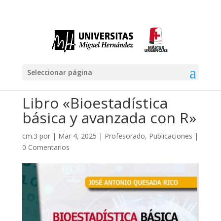
Seleccionar página
Libro «Bioestadística
básica y avanzada con R»
cm.3
por
|
Mar 4, 2025
|
Profesorado
,
Publicaciones
|
0 Comentarios