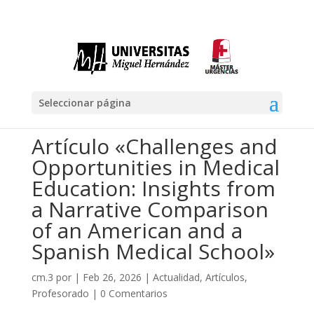
Seleccionar página
Artículo «Challenges and
Opportunities in Medical
Education: Insights from
a Narrative Comparison
of an American and a
Spanish Medical School»
cm.3
por
|
Feb 26, 2026
|
Actualidad
,
Artículos
,
Profesorado
|
0 Comentarios